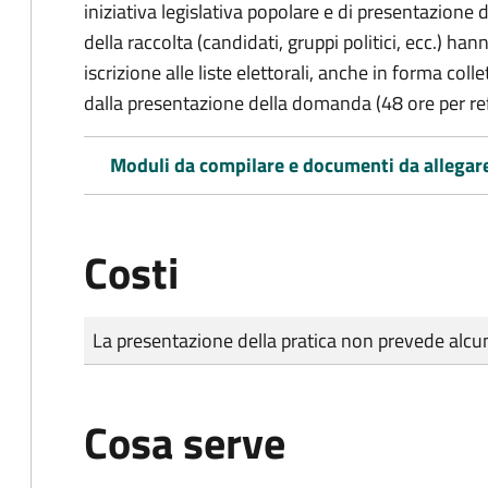
iniziativa legislativa popolare e di presentazione 
della raccolta (candidati, gruppi politici, ecc.) hanno
iscrizione alle liste elettorali, anche in forma col
dalla presentazione della domanda (48 ore per r
Moduli da compilare e documenti da allegar
Costi
Tipo di pagamento
Importo
La presentazione della pratica non prevede al
Cosa serve