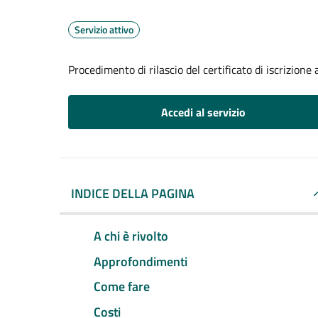
Servizio attivo
Procedimento di rilascio del certificato di iscrizione a
Accedi al servizio
INDICE DELLA PAGINA
A chi è rivolto
Approfondimenti
Come fare
Costi