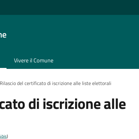
ne
Vivere il Comune
Rilascio del certificato di iscrizione alle liste elettorali
icato di iscrizione alle
4bis
)