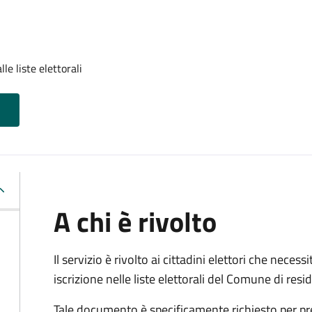
lle liste elettorali
A chi è rivolto
Il servizio è rivolto ai cittadini elettori che necess
iscrizione nelle liste elettorali del Comune di res
Tale documento è specificamente richiesto per pr