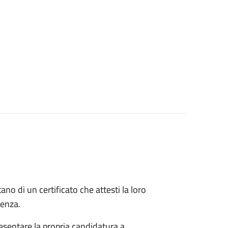
itano di un certificato che attesti la loro
idenza.
esentare la propria candidatura a