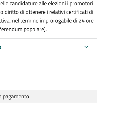
delle candidature alle elezioni i promotori
 diritto di ottenere i relativi certificati di
lettiva, nel termine improrogabile di 24 ore
eferendum popolare).
e
cun pagamento