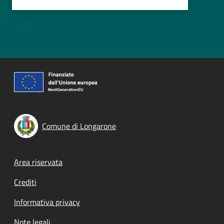
Comune di Longarone
Footer menu
Area riservata
Crediti
Informativa privacy
Note legali