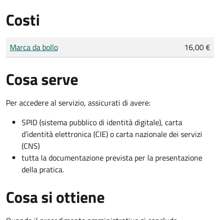
Costi
Tipo di pagamento
Importo
Marca da bollo
16,00 €
Cosa serve
Per accedere al servizio, assicurati di avere:
SPID (sistema pubblico di identità digitale), carta
d’identità elettronica (CIE) o carta nazionale dei servizi
(CNS)
tutta la documentazione prevista per la presentazione
della pratica.
Cosa si ottiene