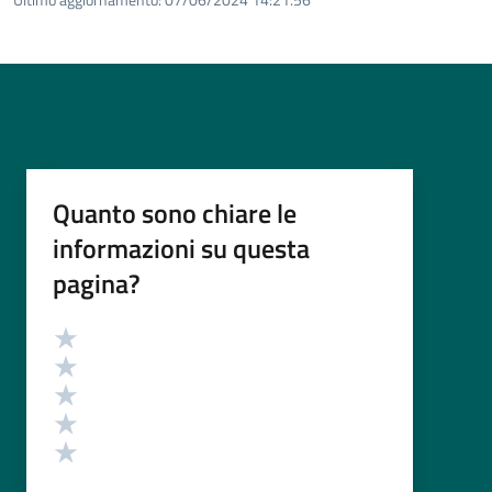
Quanto sono chiare le
informazioni su questa
pagina?
Valutazione
Valuta 5 stelle su 5
Valuta 4 stelle su 5
Valuta 3 stelle su 5
Valuta 2 stelle su 5
Valuta 1 stelle su 5