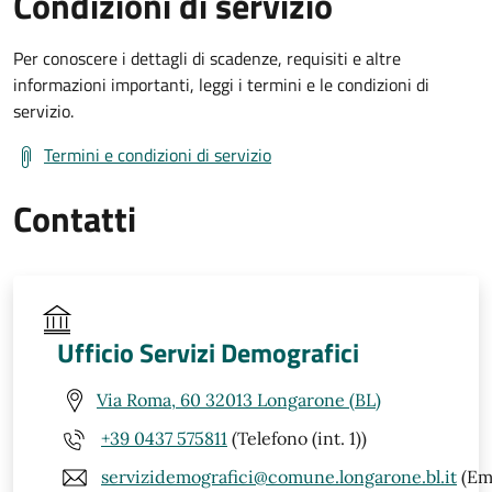
Condizioni di servizio
Per conoscere i dettagli di scadenze, requisiti e altre
informazioni importanti, leggi i termini e le condizioni di
servizio.
Termini e condizioni di servizio
Contatti
Ufficio Servizi Demografici
Via Roma, 60 32013 Longarone (BL)
+39 0437 575811
(Telefono (int. 1))
servizidemografici@comune.longarone.bl.it
(Ema