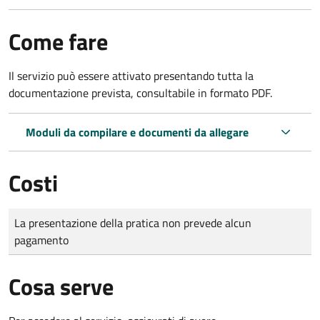
Come fare
Il servizio può essere attivato presentando tutta la
documentazione prevista, consultabile in formato PDF.
Moduli da compilare e documenti da allegare
Costi
Tipo di pagamento
Importo
La presentazione della pratica non prevede alcun
pagamento
Cosa serve