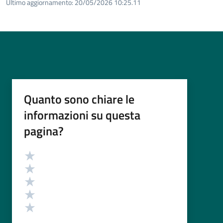
Ultimo aggiornamento:
20/05/2026 10:25.11
Quanto sono chiare le
informazioni su questa
pagina?
Valutazione
Valuta 5 stelle su 5
Valuta 4 stelle su 5
Valuta 3 stelle su 5
Valuta 2 stelle su 5
Valuta 1 stelle su 5