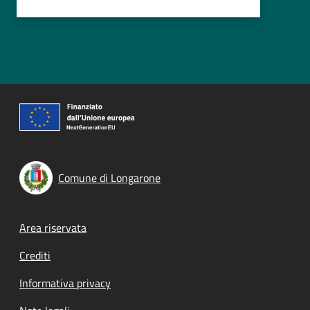
Comune di Longarone
Footer menu
Area riservata
Crediti
Informativa privacy