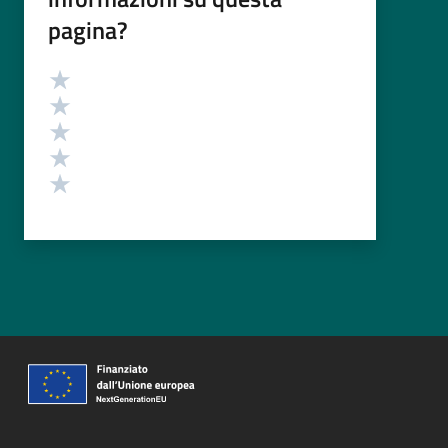
pagina?
Valutazione
Valuta 5 stelle su 5
Valuta 4 stelle su 5
Valuta 3 stelle su 5
Valuta 2 stelle su 5
Valuta 1 stelle su 5