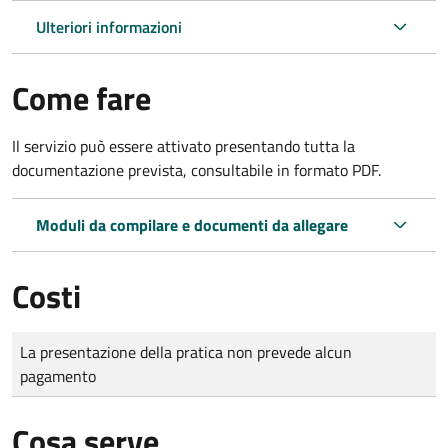
Ulteriori informazioni
Come fare
Il servizio può essere attivato presentando tutta la
documentazione prevista, consultabile in formato PDF.
Moduli da compilare e documenti da allegare
Costi
Tipo di pagamento
Importo
La presentazione della pratica non prevede alcun
pagamento
Cosa serve