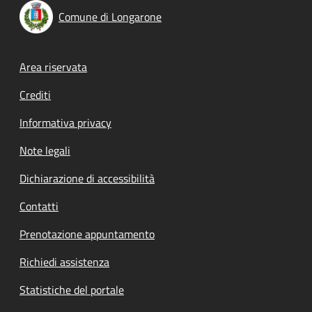
Comune di Longarone
Footer menu
Area riservata
Crediti
Informativa privacy
Note legali
Dichiarazione di accessibilità
Contatti
Prenotazione appuntamento
Richiedi assistenza
Statistiche del portale