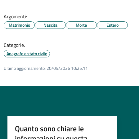
Argomenti:
Matrimonio
Nascita
Morte
Estero
Categorie:
Anagrafe e stato civile
Ultimo aggiornamento:
20/05/2026 10:25.11
Quanto sono chiare le
informazioni su questa