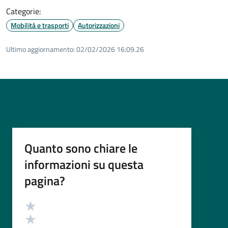
Categorie:
Mobilità e trasporti
Autorizzazioni
Ultimo aggiornamento:
02/02/2026 16:09.26
Quanto sono chiare le
informazioni su questa
pagina?
Valutazione
Valuta 5 stelle su 5
Valuta 4 stelle su 5