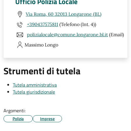
Ufficio Polizia Locale
Via Roma, 60 32013 Longarone (BL)
+390437575811
(Telefono (Int. 4))
polizialocale@comune.longarone.bl.it
(Email)
Massimo
Longo
Strumenti di tutela
Tutela amministrativa
Tutela giurisdizionale
Argomenti:
Polizia
Imprese