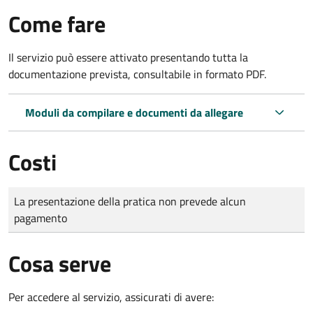
Come fare
Il servizio può essere attivato presentando tutta la
documentazione prevista, consultabile in formato PDF.
Moduli da compilare e documenti da allegare
Costi
Tipo di pagamento
Importo
La presentazione della pratica non prevede alcun
pagamento
Cosa serve
Per accedere al servizio, assicurati di avere: