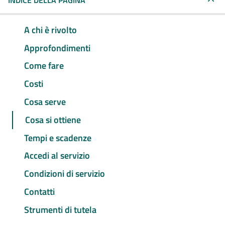
INDICE DELLA PAGINA
A chi è rivolto
Approfondimenti
Come fare
Costi
Cosa serve
Cosa si ottiene
Tempi e scadenze
Accedi al servizio
Condizioni di servizio
Contatti
Strumenti di tutela