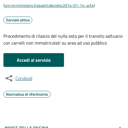
(
urn:nir:ministero.trasporti:decreto:2014-01-14~art4
)
Servizio attivo
Procedimento di rilascio del nulla osta per il transito saltuario
con carrelli non immatricolati su area ad uso pubblico
Accedi al servizio
Condividi
Normativa di riferimento