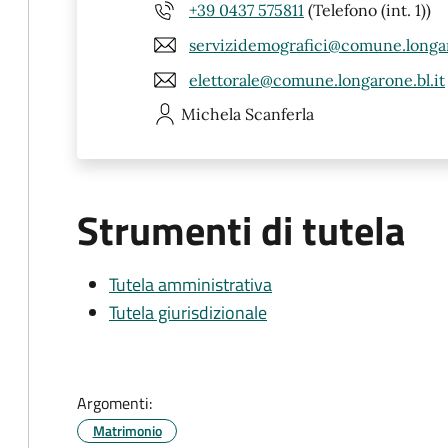
+39 0437 575811
(Telefono (int. 1))
servizidemografici@comune.longar
elettorale@comune.longarone.bl.it
Michela
Scanferla
Strumenti di tutela
Tutela amministrativa
Tutela giurisdizionale
Argomenti:
Matrimonio