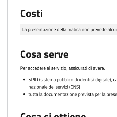
Costi
Tipo di pagamento
Importo
La presentazione della pratica non prevede al
Cosa serve
Per accedere al servizio, assicurati di avere:
SPID (sistema pubblico di identità digitale), ca
nazionale dei servizi (CNS)
tutta la documentazione prevista per la prese
Cosa si ottiene