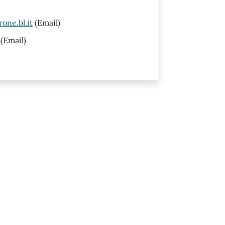
one.bl.it
(Email)
(Email)