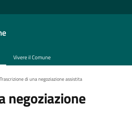
ne
Vivere il Comune
Trascrizione di una negoziazione assistita
na negoziazione