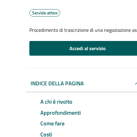
Servizio attivo
Procedimento di trascrizione di una negoziazione ass
Accedi al servizio
INDICE DELLA PAGINA
A chi è rivolto
Approfondimenti
Come fare
Costi