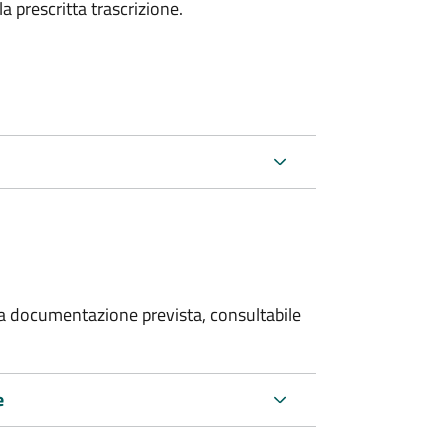
la prescritta trascrizione.
 la documentazione prevista, consultabile
e