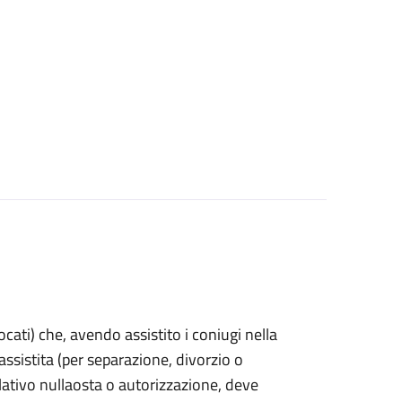
vocati) che, avendo assistito i coniugi nella
sistita (per separazione, divorzio o
lativo nullaosta o autorizzazione, deve