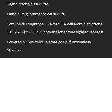
Segnalazione disservizio
Piano di miglioramento dei servizi
Comune di Longarone - Partita IVA dell'amministrazione:
01155460254 - PEC: comune.longarone.bl@pecveneto.it
Powered by Sportello Telematico Polifunzionale (v.
10.41.2)