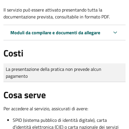
Il servizio può essere attivato presentando tutta la
documentazione prevista, consultabile in formato PDF.
Moduli da compilare e documenti da allegare
Costi
Tipo di pagamento
Importo
La presentazione della pratica non prevede alcun
pagamento
Cosa serve
Per accedere al servizio, assicurati di avere:
SPID (sistema pubblico di identità digitale), carta
d’identità elettronica (CIE) o carta nazionale dei servizi