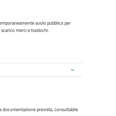
e temporaneamente suolo pubblico per
i scarico merci e traslochi.
 la documentazione prevista, consultabile