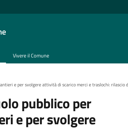
ne
Vivere il Comune
ntieri e per svolgere attività di scarico merci e traslochi: rilascio
olo pubblico per
ieri e per svolgere