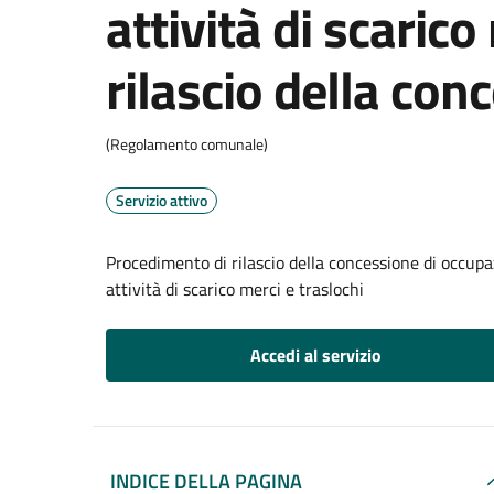
attività di scarico
rilascio della con
(Regolamento comunale)
Servizio attivo
Procedimento di rilascio della concessione di occupaz
attività di scarico merci e traslochi
Accedi al servizio
INDICE DELLA PAGINA