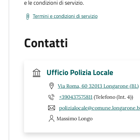
e le condizioni di servizio.
Termini e condizioni di servizio
Contatti
Ufficio Polizia Locale
Via Roma, 60 32013 Longarone (BL)
+390437575811
(Telefono (Int. 4))
polizialocale@comune.longarone.bl
Massimo
Longo