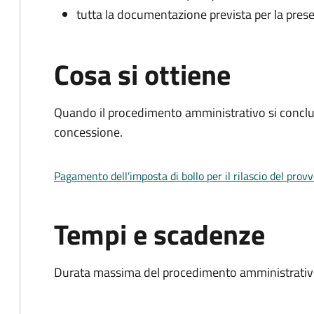
tutta la documentazione prevista per la prese
Cosa si ottiene
Quando il procedimento amministrativo si conclu
concessione.
Pagamento dell'imposta di bollo per il rilascio del prov
Tempi e scadenze
Durata massima del procedimento amministrativo