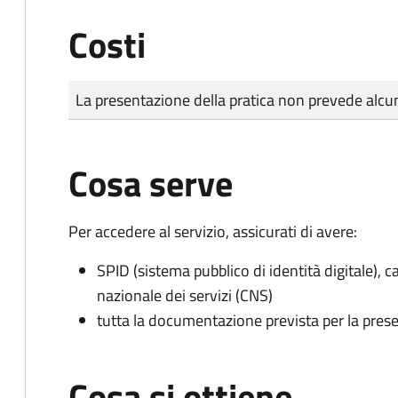
Costi
Tipo di pagamento
Importo
La presentazione della pratica non prevede al
Cosa serve
Per accedere al servizio, assicurati di avere:
SPID (sistema pubblico di identità digitale), ca
nazionale dei servizi (CNS)
tutta la documentazione prevista per la prese
Cosa si ottiene