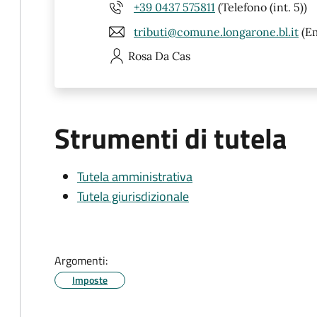
+39 0437 575811
(Telefono (int. 5))
tributi@comune.longarone.bl.it
(Em
Rosa
Da Cas
Strumenti di tutela
Tutela amministrativa
Tutela giurisdizionale
Argomenti:
Imposte