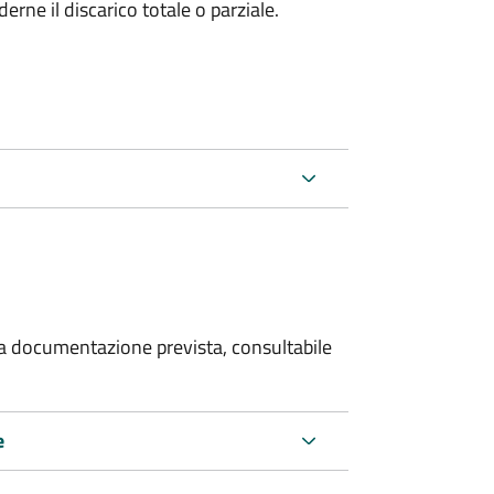
rne il discarico totale o parziale.
 la documentazione prevista, consultabile
e