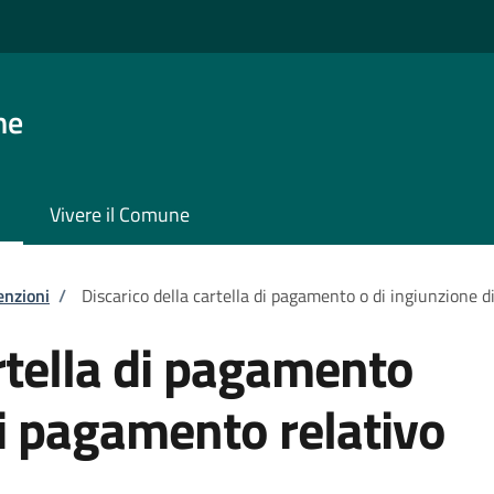
ne
Vivere il Comune
enzioni
/
Discarico della cartella di pagamento o di ingiunzione 
artella di pagamento
di pagamento relativo