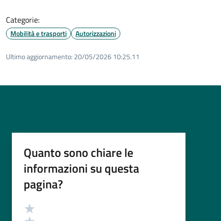
Categorie:
Mobilità e trasporti
Autorizzazioni
Ultimo aggiornamento:
20/05/2026 10:25.11
Quanto sono chiare le
informazioni su questa
pagina?
Valutazione
Valuta 5 stelle su 5
Valuta 4 stelle su 5