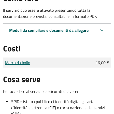
Il servizio può essere attivato presentando tutta la
documentazione prevista, consultabile in formato PDF.
Moduli da compilare e documenti da allegare
Costi
Tipo di pagamento
Importo
Marca da bollo
16,00 €
Cosa serve
Per accedere al servizio, assicurati di avere:
SPID (sistema pubblico di identità digitale), carta
d’identità elettronica (CIE) o carta nazionale dei servizi
(CNS)