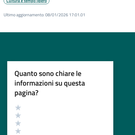
Cultura e tempo libero
Ultimo aggiornamento:
08/01/2026 17:01.01
Quanto sono chiare le
informazioni su questa
pagina?
Valutazione
Valuta 5 stelle su 5
Valuta 4 stelle su 5
Valuta 3 stelle su 5
Valuta 2 stelle su 5