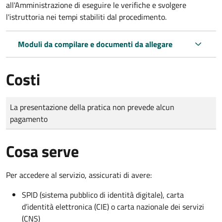
all'Amministrazione di eseguire le verifiche e svolgere
l'istruttoria nei tempi stabiliti dal procedimento.
Moduli da compilare e documenti da allegare
Costi
Tipo di pagamento
Importo
La presentazione della pratica non prevede alcun
pagamento
Cosa serve
Per accedere al servizio, assicurati di avere:
SPID (sistema pubblico di identità digitale), carta
d’identità elettronica (CIE) o carta nazionale dei servizi
(CNS)