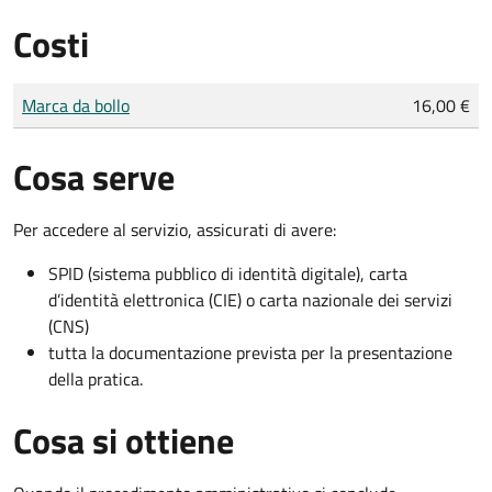
Costi
Tipo di pagamento
Importo
Marca da bollo
16,00 €
Cosa serve
Per accedere al servizio, assicurati di avere:
SPID (sistema pubblico di identità digitale), carta
d’identità elettronica (CIE) o carta nazionale dei servizi
(CNS)
tutta la documentazione prevista per la presentazione
della pratica.
Cosa si ottiene