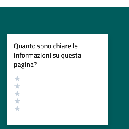
Quanto sono chiare le
informazioni su questa
pagina?
Valutazione
Valuta 5 stelle su 5
Valuta 4 stelle su 5
Valuta 3 stelle su 5
Valuta 2 stelle su 5
Valuta 1 stelle su 5