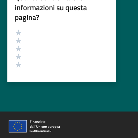
informazioni su questa
pagina?
Valutazione
Valuta 5 stelle su 5
Valuta 4 stelle su 5
Valuta 3 stelle su 5
Valuta 2 stelle su 5
Valuta 1 stelle su 5