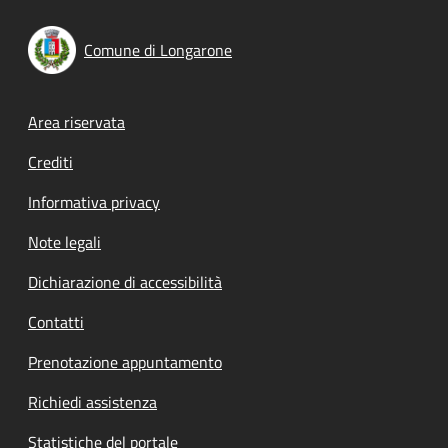
Comune di Longarone
Footer menu
Area riservata
Crediti
Informativa privacy
Note legali
Dichiarazione di accessibilità
Contatti
Prenotazione appuntamento
Richiedi assistenza
Statistiche del portale