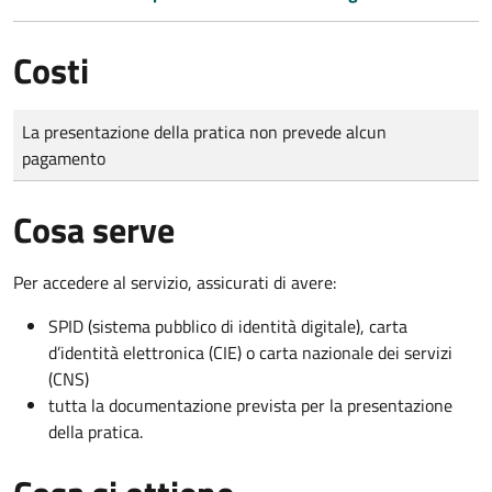
Costi
Tipo di pagamento
Importo
La presentazione della pratica non prevede alcun
pagamento
Cosa serve
Per accedere al servizio, assicurati di avere:
SPID (sistema pubblico di identità digitale), carta
d’identità elettronica (CIE) o carta nazionale dei servizi
(CNS)
tutta la documentazione prevista per la presentazione
della pratica.