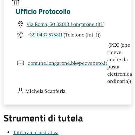
Ufficio Protocollo
Via Roma, 60 32013 Longarone (BL)
+39 0437 575811
(Telefono (int. 1))
(PEC (che
riceve
anche da
comune.longarone.bl@pecveneto.it
posta
elettronica
ordinaria))
Michela
Scanferla
Strumenti di tutela
Tutela amministrativa