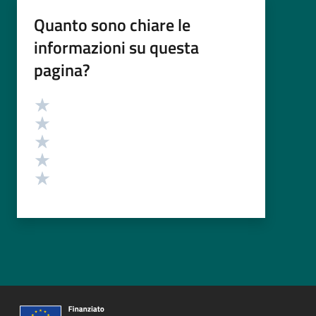
Quanto sono chiare le
informazioni su questa
pagina?
Valutazione
Valuta 5 stelle su 5
Valuta 4 stelle su 5
Valuta 3 stelle su 5
Valuta 2 stelle su 5
Valuta 1 stelle su 5