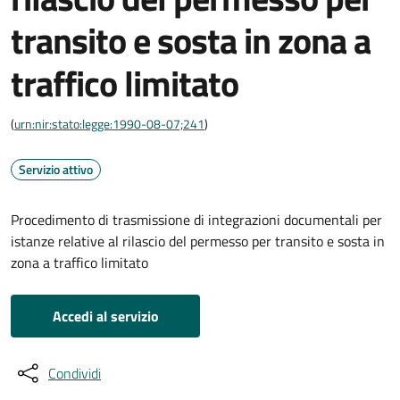
transito e sosta in zona a
traffico limitato
(
urn:nir:stato:legge:1990-08-07;241
)
Servizio attivo
Procedimento di trasmissione di integrazioni documentali per
istanze relative al rilascio del permesso per transito e sosta in
zona a traffico limitato
Accedi al servizio
Condividi