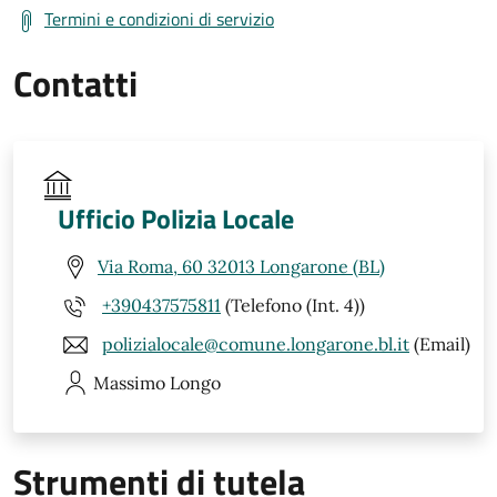
Termini e condizioni di servizio
Contatti
Ufficio Polizia Locale
Via Roma, 60 32013 Longarone (BL)
+390437575811
(Telefono (Int. 4))
polizialocale@comune.longarone.bl.it
(Email)
Massimo
Longo
Strumenti di tutela