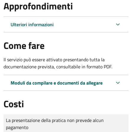
Approfondimenti
Ulteriori informazioni
Come fare
Il servizio può essere attivato presentando tutta la
documentazione prevista, consultabile in formato PDF.
Moduli da compilare e documenti da allegare
Costi
Tipo di pagamento
Importo
La presentazione della pratica non prevede alcun
pagamento