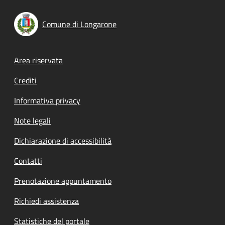
Comune di Longarone
Footer menu
Area riservata
Crediti
Informativa privacy
Note legali
Dichiarazione di accessibilità
Contatti
Prenotazione appuntamento
Richiedi assistenza
Statistiche del portale