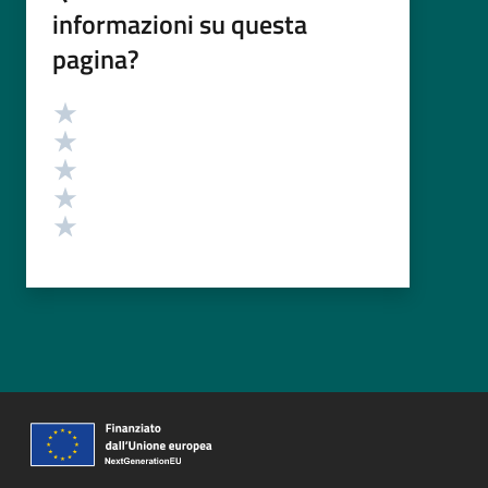
informazioni su questa
pagina?
Valutazione
Valuta 5 stelle su 5
Valuta 4 stelle su 5
Valuta 3 stelle su 5
Valuta 2 stelle su 5
Valuta 1 stelle su 5