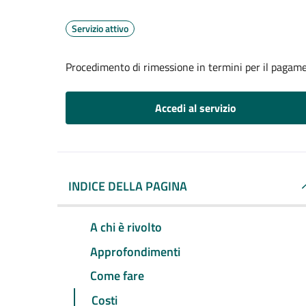
Servizio attivo
Procedimento di rimessione in termini per il pagame
Accedi al servizio
INDICE DELLA PAGINA
A chi è rivolto
Approfondimenti
Come fare
Costi