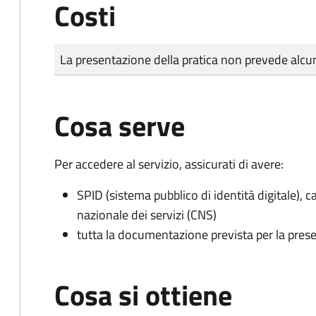
Costi
Tipo di pagamento
Importo
La presentazione della pratica non prevede al
Cosa serve
Per accedere al servizio, assicurati di avere:
SPID (sistema pubblico di identità digitale), ca
nazionale dei servizi (CNS)
tutta la documentazione prevista per la prese
Cosa si ottiene