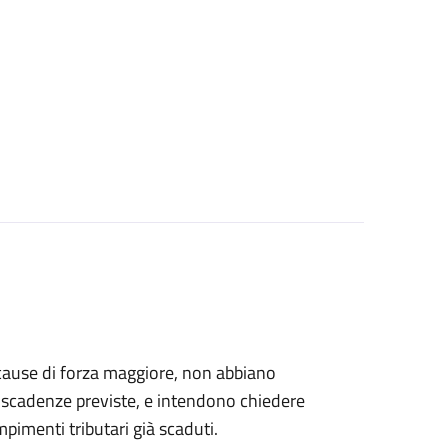
er cause di forza maggiore, non abbiano
le scadenze previste, e intendono chiedere
empimenti tributari già scaduti.