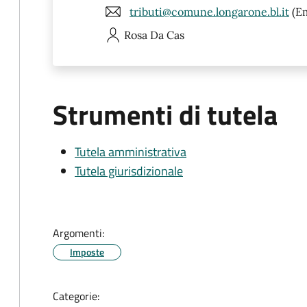
tributi@comune.longarone.bl.it
(Em
Rosa
Da Cas
Strumenti di tutela
Tutela amministrativa
Tutela giurisdizionale
Argomenti:
Imposte
Categorie: