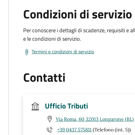
Condizioni di servizio
Per conoscere i dettagli di scadenze, requisiti e al
e le condizioni di servizio.
Termini e condizioni di servizio
Contatti
Ufficio Tributi
Via Roma, 60 32013 Longarone (BL)
+39 0437 575811
(Telefono (int. 5))