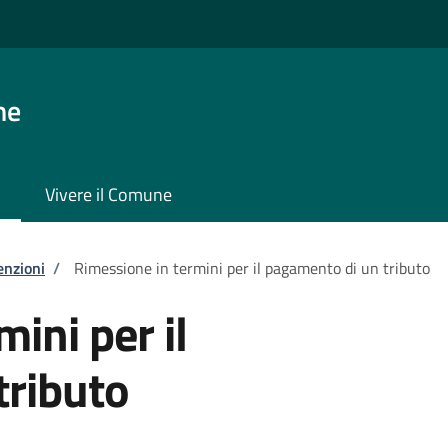
ne
Vivere il Comune
enzioni
/
Rimessione in termini per il pagamento di un tributo
ini per il
tributo