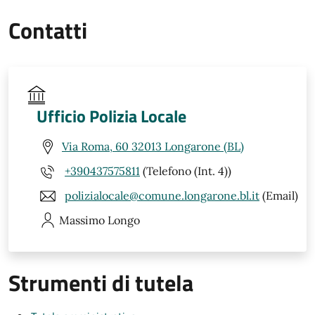
Contatti
Ufficio Polizia Locale
Via Roma, 60 32013 Longarone (BL)
+390437575811
(Telefono (Int. 4))
polizialocale@comune.longarone.bl.it
(Email)
Massimo
Longo
Strumenti di tutela