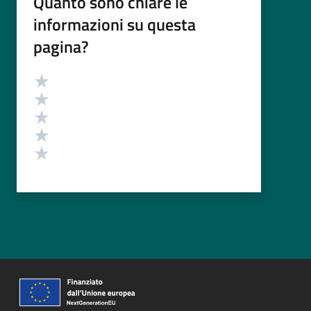
Quanto sono chiare le
informazioni su questa
pagina?
Valutazione
Valuta 5 stelle su 5
Valuta 4 stelle su 5
Valuta 3 stelle su 5
Valuta 2 stelle su 5
Valuta 1 stelle su 5