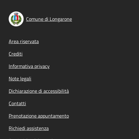
Comune di Longarone
Footer menu
Area riservata
Crediti
Informativa privacy
Note legali
Dichiarazione di accessibilità
Contatti
Prenotazione appuntamento
Richiedi assistenza