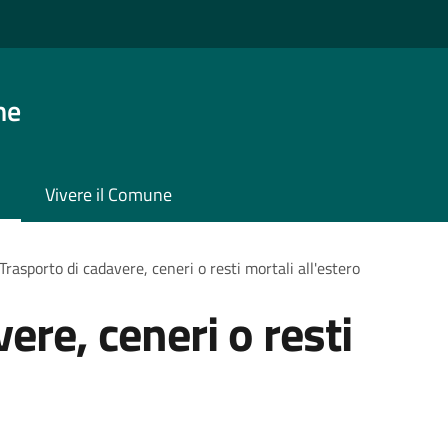
ne
Vivere il Comune
Trasporto di cadavere, ceneri o resti mortali all'estero
ere, ceneri o resti