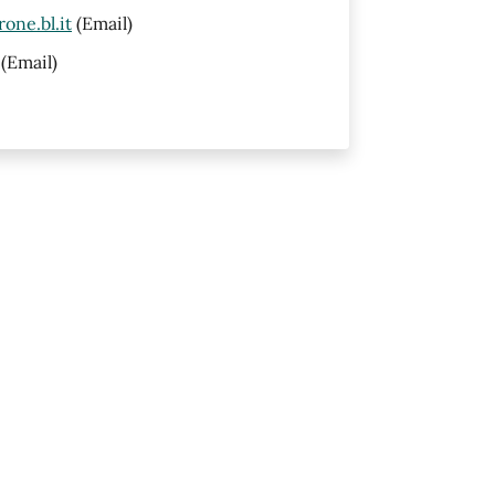
one.bl.it
(Email)
(Email)