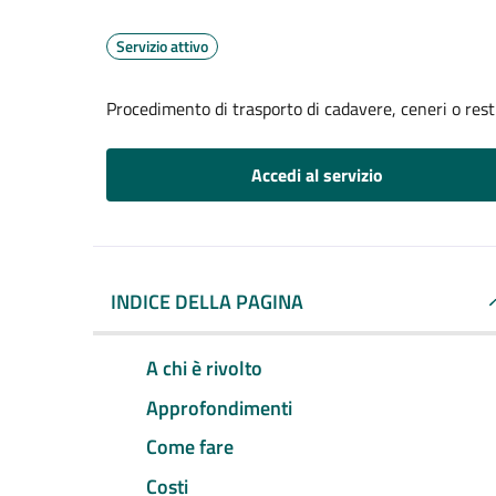
Servizio attivo
Procedimento di trasporto di cadavere, ceneri o resti
Accedi al servizio
INDICE DELLA PAGINA
A chi è rivolto
Approfondimenti
Come fare
Costi