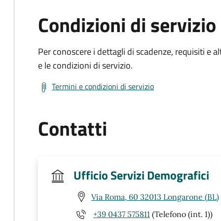
Condizioni di servizio
Per conoscere i dettagli di scadenze, requisiti e al
e le condizioni di servizio.
Termini e condizioni di servizio
Contatti
Ufficio Servizi Demografici
Via Roma, 60 32013 Longarone (BL)
+39 0437 575811
(Telefono (int. 1))