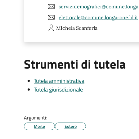
servizidemografici@comune.longar
elettorale@comune.longarone.bl.it
Michela
Scanferla
Strumenti di tutela
Tutela amministrativa
Tutela giurisdizionale
Argomenti:
Morte
Estero