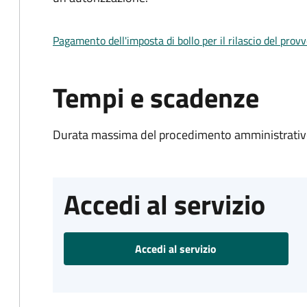
Pagamento dell'imposta di bollo per il rilascio del prov
Tempi e scadenze
Durata massima del procedimento amministrativo
Accedi al servizio
Accedi al servizio