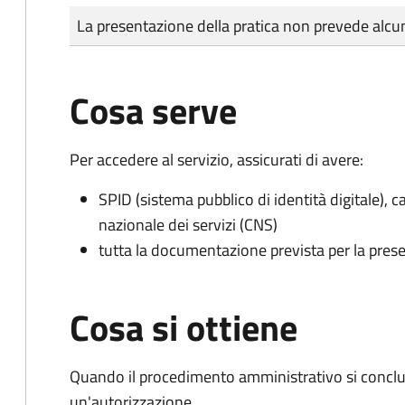
Tipo di pagamento
Importo
La presentazione della pratica non prevede al
Cosa serve
Per accedere al servizio, assicurati di avere:
SPID (sistema pubblico di identità digitale), ca
nazionale dei servizi (CNS)
tutta la documentazione prevista per la prese
Cosa si ottiene
Quando il procedimento amministrativo si conclu
un'autorizzazione.