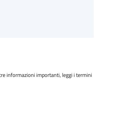
tre informazioni importanti, leggi i termini