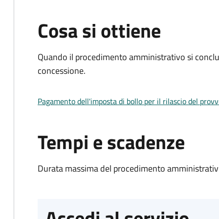
Cosa si ottiene
Quando il procedimento amministrativo si conclu
concessione.
Pagamento dell'imposta di bollo per il rilascio del prov
Tempi e scadenze
Durata massima del procedimento amministrativo
Accedi al servizio