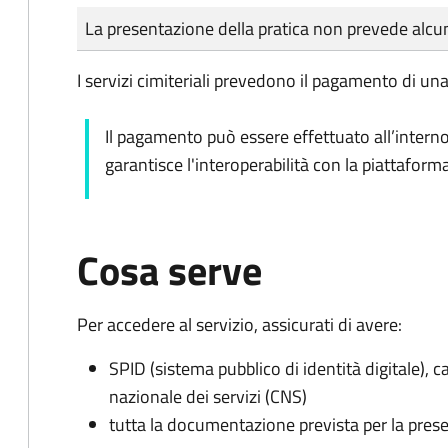
Tipo di pagamento
Importo
La presentazione della pratica non prevede al
I servizi cimiteriali prevedono il pagamento di un
Il pagamento può essere effettuato all’intern
garantisce l'interoperabilità con la piattafor
Cosa serve
Per accedere al servizio, assicurati di avere:
SPID (sistema pubblico di identità digitale), ca
nazionale dei servizi (CNS)
tutta la documentazione prevista per la prese