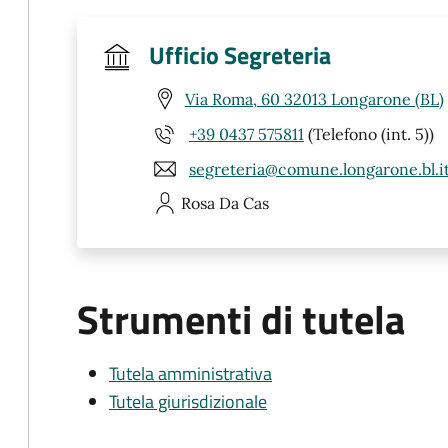
Ufficio Segreteria
Via Roma, 60 32013 Longarone (BL)
+39 0437 575811
(Telefono (int. 5))
segreteria@comune.longarone.bl.i
Rosa
Da Cas
Strumenti di tutela
Tutela amministrativa
Tutela giurisdizionale