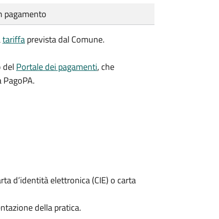
cun pagamento
a
tariffa
prevista dal Comune.
o del
Portale dei pagamenti
, che
ma PagoPA.
rta d’identità elettronica (CIE) o carta
ntazione della pratica.