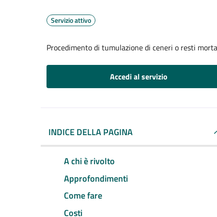
Servizio attivo
Procedimento di tumulazione di ceneri o resti mortal
Accedi al servizio
INDICE DELLA PAGINA
A chi è rivolto
Approfondimenti
Come fare
Costi