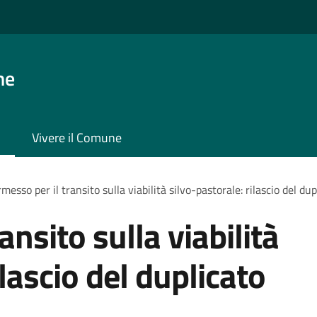
ne
Vivere il Comune
messo per il transito sulla viabilità silvo-pastorale: rilascio del d
ansito sulla viabilità
ilascio del duplicato