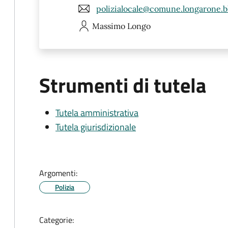
polizialocale@comune.longarone.bl
Massimo
Longo
Strumenti di tutela
Tutela amministrativa
Tutela giurisdizionale
Argomenti:
Polizia
Categorie: