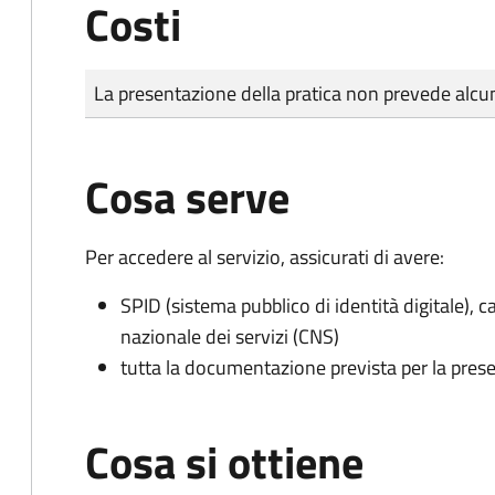
Costi
Tipo di pagamento
Importo
La presentazione della pratica non prevede al
Cosa serve
Per accedere al servizio, assicurati di avere:
SPID (sistema pubblico di identità digitale), ca
nazionale dei servizi (CNS)
tutta la documentazione prevista per la prese
Cosa si ottiene