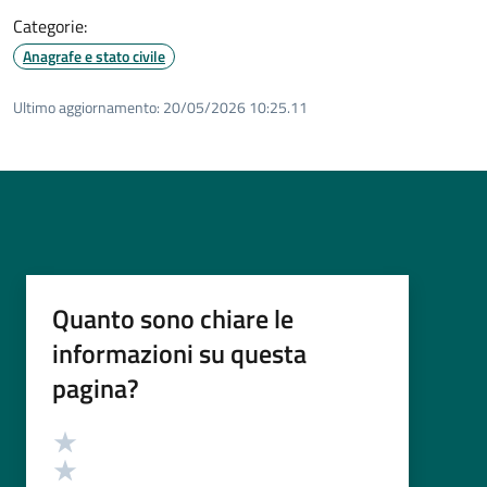
Categorie:
Anagrafe e stato civile
Ultimo aggiornamento:
20/05/2026 10:25.11
Quanto sono chiare le
informazioni su questa
pagina?
Valutazione
Valuta 5 stelle su 5
Valuta 4 stelle su 5