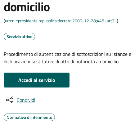
domicilio
(
urn:nir:presidente.repubblica:decreto:2000-12-28;445~art21
)
Servizio attivo
Procedimento di autenticazione di sottoscrizioni su istanze e
dichiarazioni sostitutive di atto di notorietà a domicilio
Accedi al servizio
Condividi
Normativa di riferimento