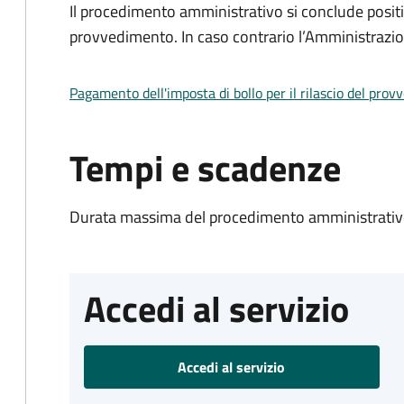
Il procedimento amministrativo si conclude posit
provvedimento. In caso contrario l’Amministrazio
Pagamento dell'imposta di bollo per il rilascio del prov
Tempi e scadenze
Durata massima del procedimento amministrativo
Accedi al servizio
Accedi al servizio