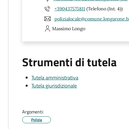
+390437575811
(Telefono (Int. 4))
polizialocale@comune.longarone.bl
Massimo
Longo
Strumenti di tutela
Tutela amministrativa
Tutela giurisdizionale
Argomenti:
Polizia