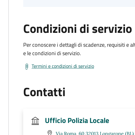
Condizioni di servizio
Per conoscere i dettagli di scadenze, requisiti e al
e le condizioni di servizio.
Termini e condizioni di servizio
Contatti
Ufficio Polizia Locale
Via Roma, 60 32013 Longarone (BL)