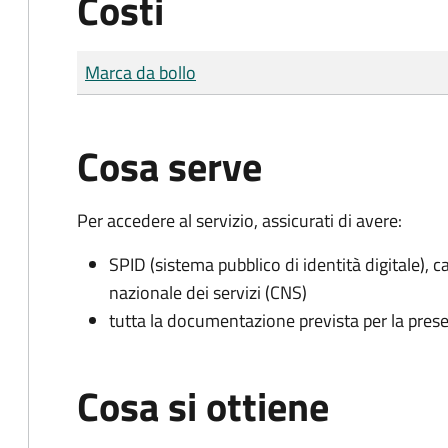
Costi
Tipo di pagamento
Importo
Marca da bollo
Cosa serve
Per accedere al servizio, assicurati di avere:
SPID (sistema pubblico di identità digitale), ca
nazionale dei servizi (CNS)
tutta la documentazione prevista per la prese
Cosa si ottiene