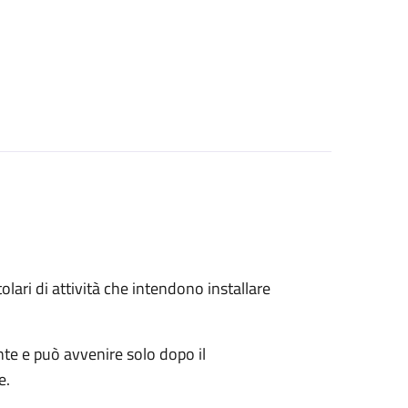
titolari di attività che intendono installare
ente e può avvenire solo dopo il
e.