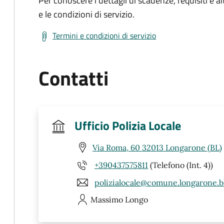
Per conoscere i dettagli di scadenze, requisiti e al
e le condizioni di servizio.
Termini e condizioni di servizio
Contatti
Ufficio Polizia Locale
Via Roma, 60 32013 Longarone (BL)
+390437575811
(Telefono (Int. 4))
polizialocale@comune.longarone.bl
Massimo
Longo