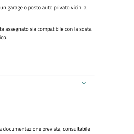
un garage o posto auto privato vicini a
osta assegnato sia compatibile con la sosta
ico.
 la documentazione prevista, consultabile