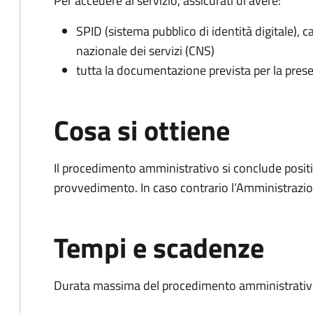
Per accedere al servizio, assicurati di avere:
SPID (sistema pubblico di identità digitale), ca
nazionale dei servizi (CNS)
tutta la documentazione prevista per la prese
Cosa si ottiene
Il procedimento amministrativo si conclude posit
provvedimento. In caso contrario l’Amministrazio
Tempi e scadenze
Durata massima del procedimento amministrativo