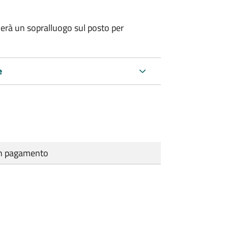
erà un sopralluogo sul posto per
e
cun pagamento