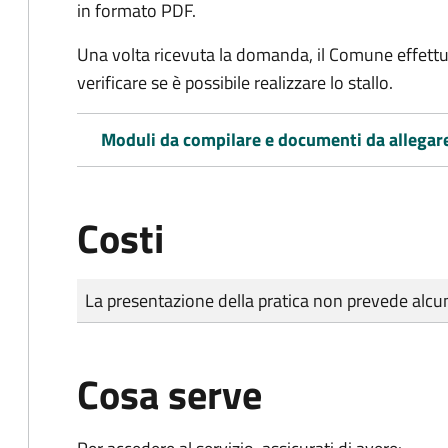
in formato PDF.
Una volta ricevuta la domanda, il Comune effettu
verificare se è possibile realizzare lo stallo.
Moduli da compilare e documenti da allegar
Costi
Tipo di pagamento
Importo
La presentazione della pratica non prevede al
Cosa serve