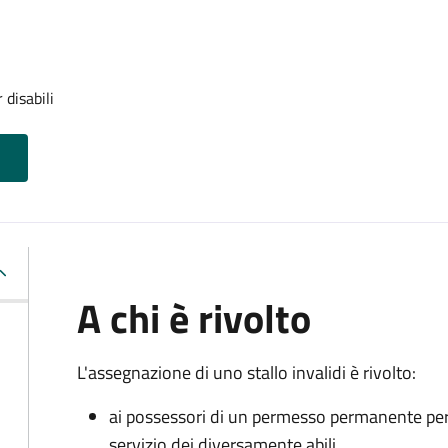
 disabili
A chi è rivolto
L'assegnazione di uno stallo invalidi è rivolto:
ai possessori di un permesso permanente per la
servizio dei diversamente abili