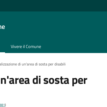
ne
Vivere il Comune
lizzazione di un'area di sosta per disabili
n'area di sosta per
t381
)