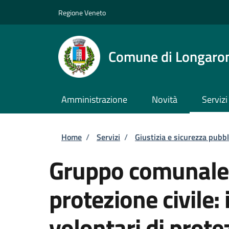
Salta al contenuto principale
Skip to footer content
Regione Veneto
Comune di Longaro
Amministrazione
Novità
Servizi
Briciole di pane
Home
/
Servizi
/
Giustizia e sicurezza pubbl
Gruppo comunale d
protezione civile:
volontari di prote