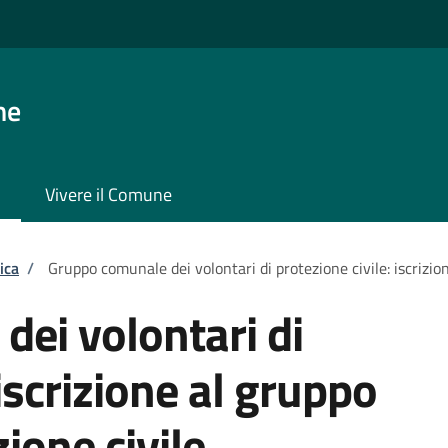
ne
Vivere il Comune
ica
/
Gruppo comunale dei volontari di protezione civile: iscrizion
ei volontari di
 iscrizione al gruppo
zione civile