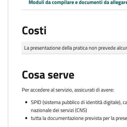
Moduli da compilare e documenti da allegar
Costi
Tipo di pagamento
Importo
La presentazione della pratica non prevede al
Cosa serve
Per accedere al servizio, assicurati di avere:
SPID (sistema pubblico di identità digitale), ca
nazionale dei servizi (CNS)
tutta la documentazione prevista per la prese