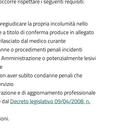
ccorre rispettare i seguenti requisiti:
egiudicare la propria incolumità nello
 e a titolo di conferma produce in allegato
rilasciato dal medico curante
nne o procedimenti penali incidenti
a Amministrazione o potenzialmente lesivi
ne
non aver subìto condanne penali che
rvizio
parazione e di aggiornamento professionale
e dal
Decreto legislativo 09/04/2008, n.
ioni.