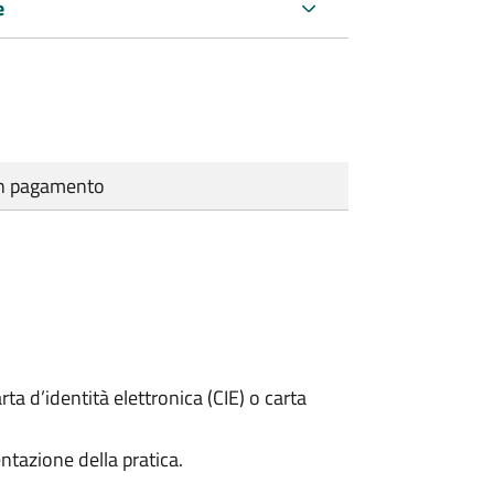
e
cun pagamento
rta d’identità elettronica (CIE) o carta
ntazione della pratica.