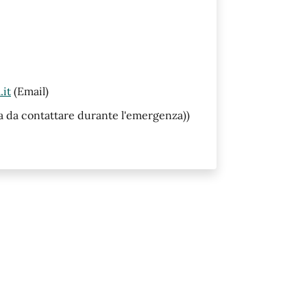
.it
(Email)
ta da contattare durante l'emergenza))