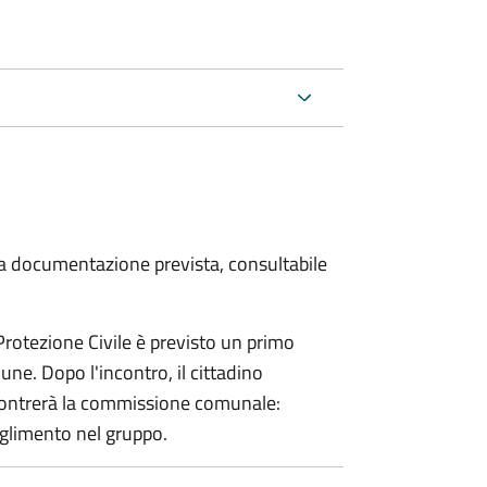
 la documentazione prevista, consultabile
 Protezione Civile è previsto un primo
ne. Dopo l'incontro, il cittadino
incontrerà la commissione comunale:
glimento nel gruppo.