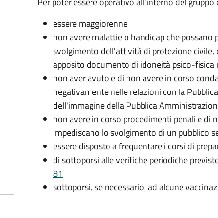
Per poter essere operativo all’interno del gruppo o
essere maggiorenne
non avere malattie o handicap che possano pr
svolgimento dell'attività di protezione civile,
apposito documento di idoneità psico-fisica 
non aver avuto e di non avere in corso conda
negativamente nelle relazioni con la Pubblic
dell'immagine della Pubblica Amministrazio
non avere in corso procedimenti penali e di 
impediscano lo svolgimento di un pubblico se
essere disposto a frequentare i corsi di pre
di sottoporsi alle verifiche periodiche previst
81
sottoporsi, se necessario, ad alcune vaccinaz