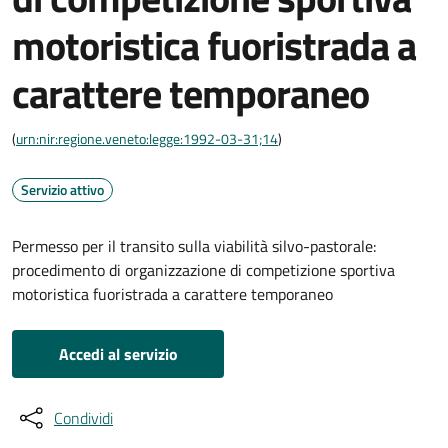
motoristica fuoristrada a
carattere temporaneo
(
urn:nir:regione.veneto:legge:1992-03-31;14
)
Servizio attivo
Permesso per il transito sulla viabilità silvo-pastorale:
procedimento di organizzazione di competizione sportiva
motoristica fuoristrada a carattere temporaneo
Accedi al servizio
Condividi