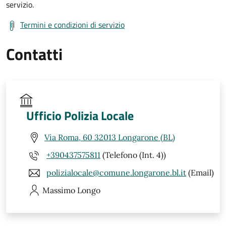
servizio.
Termini e condizioni di servizio
Contatti
Ufficio Polizia Locale
Via Roma, 60 32013 Longarone (BL)
+390437575811
(Telefono (Int. 4))
polizialocale@comune.longarone.bl.it
(Email)
Massimo
Longo