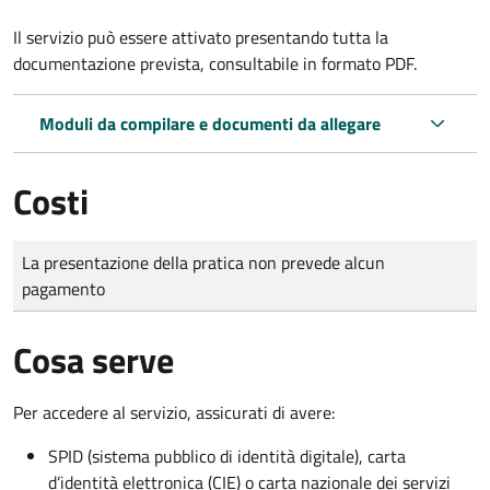
Il servizio può essere attivato presentando tutta la
documentazione prevista, consultabile in formato PDF.
Moduli da compilare e documenti da allegare
Costi
Tipo di pagamento
Importo
La presentazione della pratica non prevede alcun
pagamento
Cosa serve
Per accedere al servizio, assicurati di avere:
SPID (sistema pubblico di identità digitale), carta
d’identità elettronica (CIE) o carta nazionale dei servizi