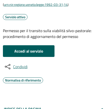
(
urn:nir:regione.veneto:legge:1992-03-31;14
)
Servizio attivo
Permesso per il transito sulla viabilità silvo-pastorale:
procedimento di aggiornamento del permesso
Accedi al servizio
Condividi
Normativa di riferimento