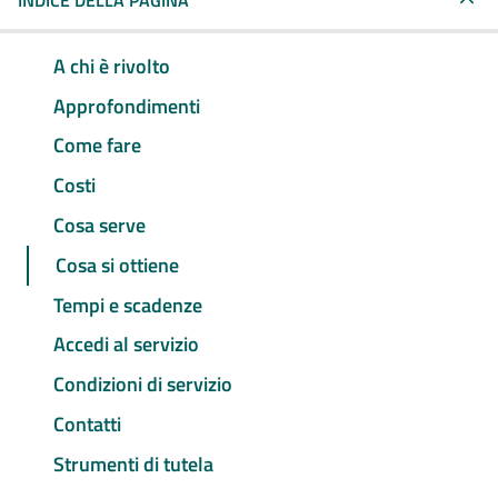
INDICE DELLA PAGINA
A chi è rivolto
Approfondimenti
Come fare
Costi
Cosa serve
Cosa si ottiene
Tempi e scadenze
Accedi al servizio
Condizioni di servizio
Contatti
Strumenti di tutela