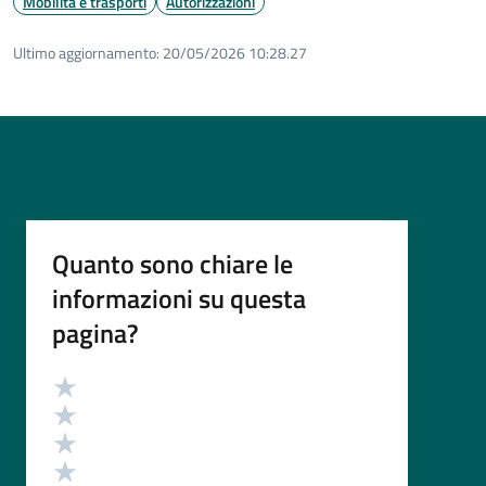
Mobilità e trasporti
Autorizzazioni
Ultimo aggiornamento:
20/05/2026 10:28.27
Quanto sono chiare le
informazioni su questa
pagina?
Valutazione
Valuta 5 stelle su 5
Valuta 4 stelle su 5
Valuta 3 stelle su 5
Valuta 2 stelle su 5