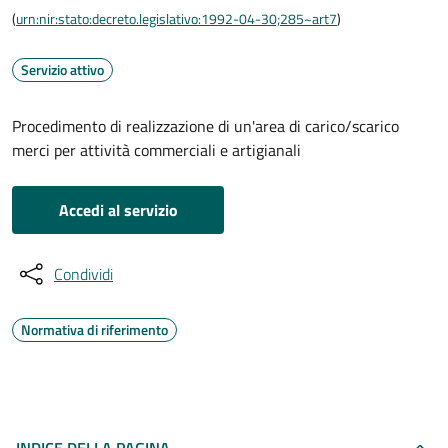
(
urn:nir:stato:decreto.legislativo:1992-04-30;285~art7
)
Servizio attivo
Procedimento di realizzazione di un'area di carico/scarico
merci per attività commerciali e artigianali
Accedi al servizio
Condividi
Normativa di riferimento