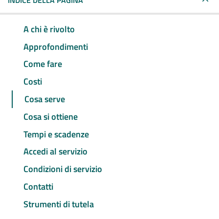
INDICE DELLA PAGINA
A chi è rivolto
Approfondimenti
Come fare
Costi
Cosa serve
Cosa si ottiene
Tempi e scadenze
Accedi al servizio
Condizioni di servizio
Contatti
Strumenti di tutela