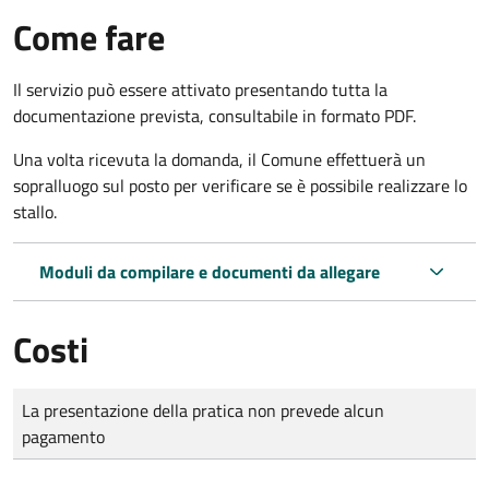
Come fare
Il servizio può essere attivato presentando tutta la
documentazione prevista, consultabile in formato PDF.
Una volta ricevuta la domanda, il Comune effettuerà un
sopralluogo sul posto per verificare se è possibile realizzare lo
stallo.
Moduli da compilare e documenti da allegare
Costi
Tipo di pagamento
Importo
La presentazione della pratica non prevede alcun
pagamento