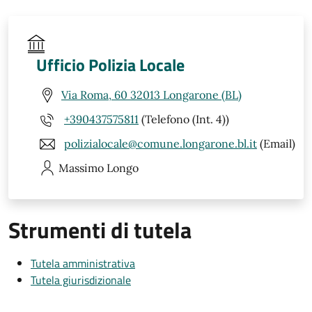
Ufficio Polizia Locale
Via Roma, 60 32013 Longarone (BL)
+390437575811
(Telefono (Int. 4))
polizialocale@comune.longarone.bl.it
(Email)
Massimo
Longo
Strumenti di tutela
Tutela amministrativa
Tutela giurisdizionale