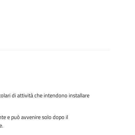
titolari di attività che intendono installare
ente e può avvenire solo dopo il
e.