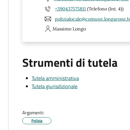
+390437575811
(Telefono (Int. 4))
polizialocale@comune.longarone.bl
Massimo
Longo
Strumenti di tutela
Tutela amministrativa
Tutela giurisdizionale
Argomenti:
Polizia