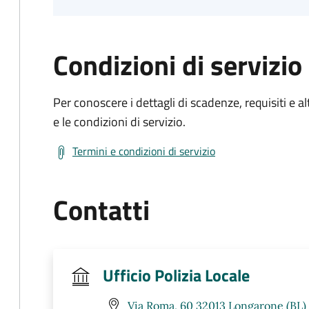
Condizioni di servizio
Per conoscere i dettagli di scadenze, requisiti e al
e le condizioni di servizio.
Termini e condizioni di servizio
Contatti
Ufficio Polizia Locale
Via Roma, 60 32013 Longarone (BL)