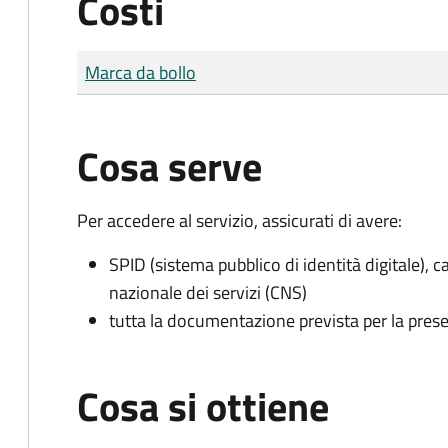
Costi
Tipo di pagamento
Importo
Marca da bollo
Cosa serve
Per accedere al servizio, assicurati di avere:
SPID (sistema pubblico di identità digitale), ca
nazionale dei servizi (CNS)
tutta la documentazione prevista per la prese
Cosa si ottiene