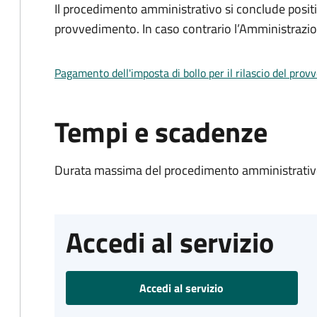
Il procedimento amministrativo si conclude posit
provvedimento. In caso contrario l’Amministrazio
Pagamento dell'imposta di bollo per il rilascio del prov
Tempi e scadenze
Durata massima del procedimento amministrativo
Accedi al servizio
Accedi al servizio