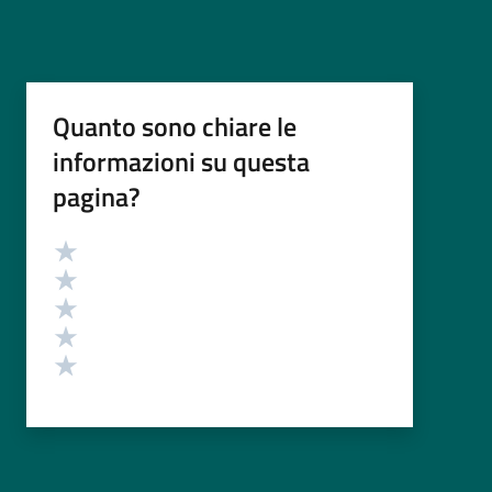
Quanto sono chiare le
informazioni su questa
pagina?
Valutazione
Valuta 5 stelle su 5
Valuta 4 stelle su 5
Valuta 3 stelle su 5
Valuta 2 stelle su 5
Valuta 1 stelle su 5