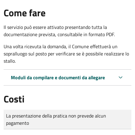
Come fare
Il servizio può essere attivato presentando tutta la
documentazione prevista, consultabile in formato PDF.
Una volta ricevuta la domanda, il Comune effettuerà un
sopralluogo sul posto per verificare se è possibile realizzare lo
stallo.
Moduli da compilare e documenti da allegare
Costi
Tipo di pagamento
Importo
La presentazione della pratica non prevede alcun
pagamento