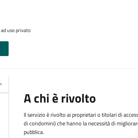
 ad uso privato
A chi è rivolto
Il servizio è rivolto ai proprietari o titolari di acces
di condomini) che hanno la necessità di migliorare 
pubblica.