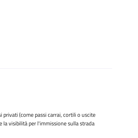
si privati (come passi carrai, cortili o uscite
la visibilità per l'immissione sulla strada