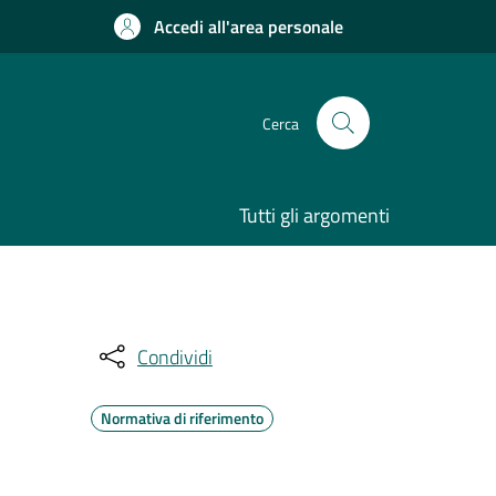
Accedi all'area personale
Cerca
Tutti gli argomenti
Condividi
Normativa di riferimento