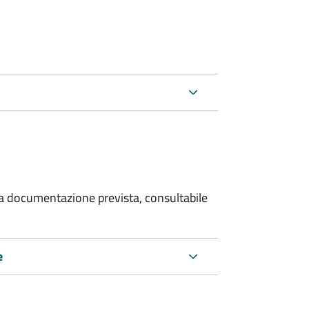
 la documentazione prevista, consultabile
e