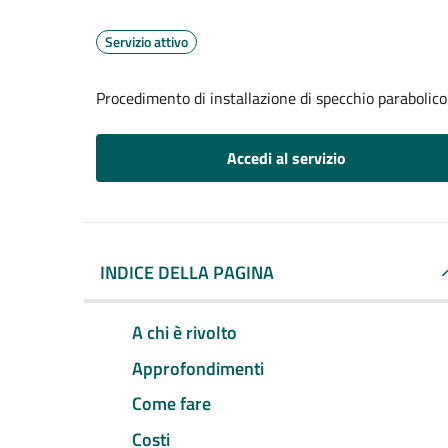
Servizio attivo
Procedimento di installazione di specchio parabolico
Accedi al servizio
INDICE DELLA PAGINA
A chi è rivolto
Approfondimenti
Come fare
Costi