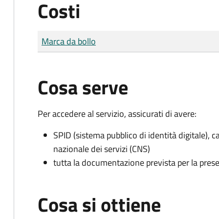
Costi
Tipo di pagamento
Importo
Marca da bollo
Cosa serve
Per accedere al servizio, assicurati di avere:
SPID (sistema pubblico di identità digitale), ca
nazionale dei servizi (CNS)
tutta la documentazione prevista per la prese
Cosa si ottiene