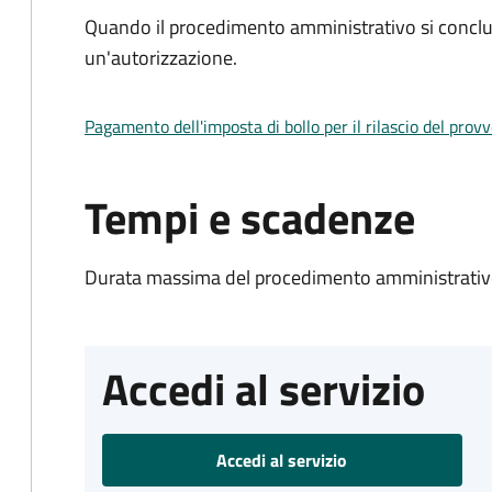
Quando il procedimento amministrativo si conclu
un'autorizzazione.
Pagamento dell'imposta di bollo per il rilascio del prov
Tempi e scadenze
Durata massima del procedimento amministrativo
Accedi al servizio
Accedi al servizio