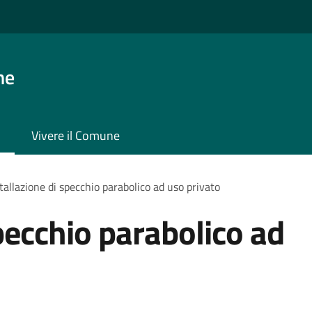
ne
Vivere il Comune
tallazione di specchio parabolico ad uso privato
pecchio parabolico ad