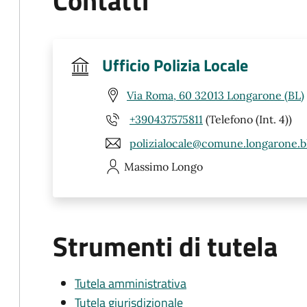
Contatti
Ufficio Polizia Locale
Via Roma, 60 32013 Longarone (BL)
+390437575811
(Telefono (Int. 4))
polizialocale@comune.longarone.bl
Massimo
Longo
Strumenti di tutela
Tutela amministrativa
Tutela giurisdizionale